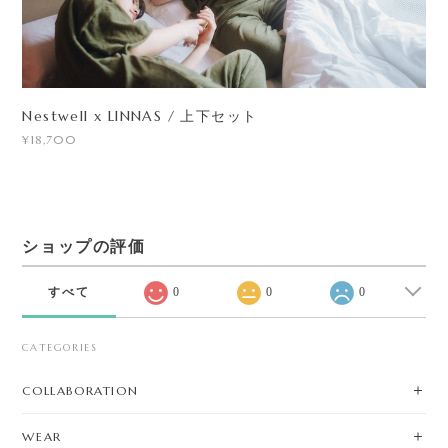
Nestwell x LINNAS / 上下セット
¥18,700
ショップの評価
すべて
0
0
0
CATEGORIES
COLLABORATION
WEAR