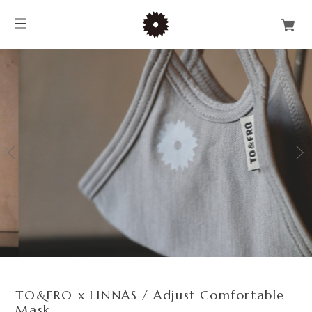
1
/
3
TO&FRO x LINNAS / Adjust Comfortable
Mask