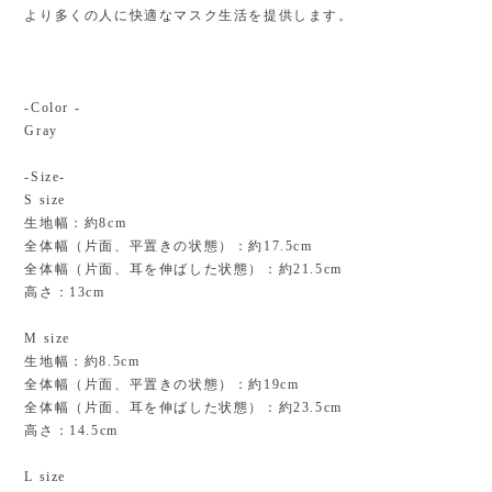
より多くの人に快適なマスク生活を提供します。
-Color -
Gray
-Size-
S size
生地幅：約8cm
全体幅（片面、平置きの状態）：約17.5cm
全体幅（片面、耳を伸ばした状態）：約21.5cm
高さ：13cm
M size
生地幅：約8.5cm
全体幅（片面、平置きの状態）：約19cm
全体幅（片面、耳を伸ばした状態）：約23.5cm
高さ：14.5cm
L size