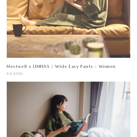
Nestwell x LINNAS / Wide Easy Pants - Women
¥9,900