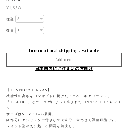
¥1,850
種類
数量
International shipping available
Add to cart
日本国内にお住まいの方向け
【TO&FRO x LINNAS】
機能性の高さをコンセプトに掲げたトラベルギアブランド、
「TO＆FRO」とのコラボによって生まれたLINNASロゴ入りマス
ク。
サイズはS・M・Lの3展開。
紐部分にアジャスター付きなので自分に合わせて調整可能です。
フィット型ゆえに起こる問題を解決し、