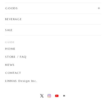
GOODS
BEVERAGE
SALE
GUIDE
HOME
STORE / FAQ
NEWS
CONTACT
LINNAS Design Inc.