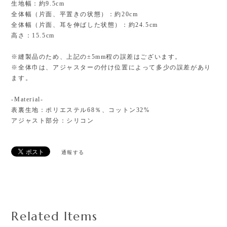
生地幅：約9.5cm
全体幅（片面、平置きの状態）：約20cm
全体幅（片面、耳を伸ばした状態）：約24.5cm
高さ：15.5cm
※縫製品のため、上記の±5mm程の誤差はございます。
※全体巾は、アジャスターの付け位置によって多少の誤差があり
ます。
-Material-
表裏生地：ポリエステル68％、コットン32%
アジャスト部分：シリコン
通報する
Related Items