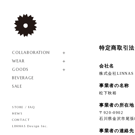
特定商取引法
COLLABORATION
WEAR
会社名
GOODS
株式会社LINNAS D
BEVERAGE
事業者の名称
SALE
松下秋裕
事業者の所在地
STORE / FAQ
〒920-0902
NEWS
石川県金沢市尾張町
CONTACT
LINNAS Design Inc.
事業者の連絡先